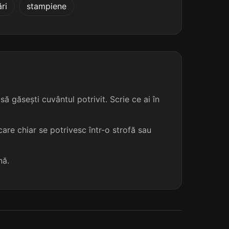
ri
stampiene
ă găsești cuvântul potrivit. Scrie ce ai în
are chiar se potrivesc într-o strofă sau
nă.