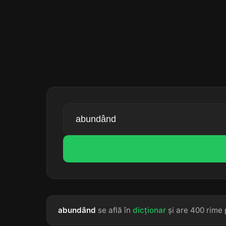
abundând
se află în
dicționar
și are 400 rime 