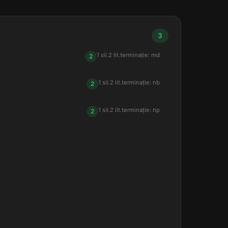
3
1 sil.
2 lit.
terminație: md
2
1 sil.
2 lit.
terminație: nb
2
1 sil.
2 lit.
terminație: np
2