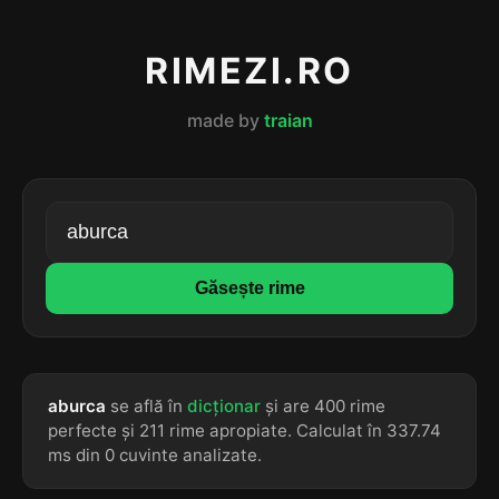
RIMEZI.RO
made by
traian
Găsește rime
aburca
se află în
dicționar
și are 400 rime
perfecte și 211 rime apropiate. Calculat în 337.74
ms din 0 cuvinte analizate.