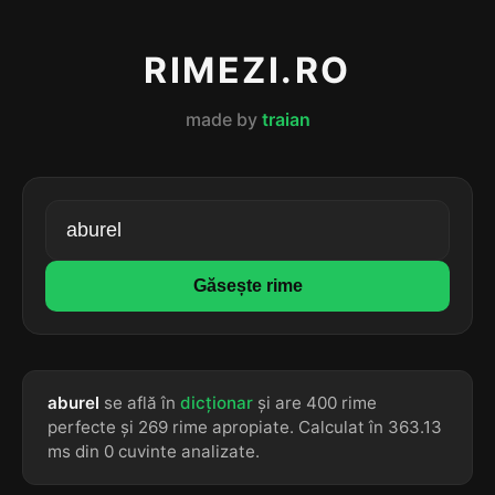
RIMEZI.RO
made by
traian
Găsește rime
aburel
se află în
dicționar
și are 400 rime
perfecte și 269 rime apropiate. Calculat în 363.13
ms din 0 cuvinte analizate.