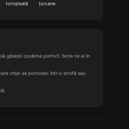
toroșteală
țurcane
ă găsești cuvântul potrivit. Scrie ce ai în
are chiar se potrivesc într-o strofă sau
nă.