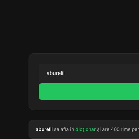
aburelii
se află în
dicționar
și are 400 rime per