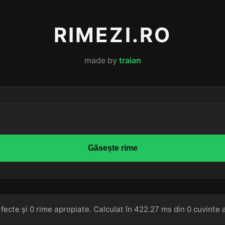
RIMEZI.RO
made by
traian
Găsește rime
fecte și 0 rime apropiate. Calculat în 422.27 ms din 0 cuvinte 