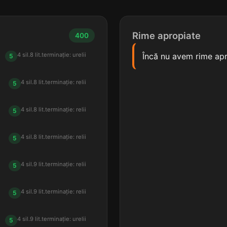
Rime apropiate
400
4 sil.
8 lit.
terminație: urelii
Încă nu avem rime apr
5
4 sil.
8 lit.
terminație: relii
5
4 sil.
8 lit.
terminație: relii
5
4 sil.
8 lit.
terminație: relii
5
4 sil.
9 lit.
terminație: relii
5
4 sil.
9 lit.
terminație: relii
5
4 sil.
9 lit.
terminație: urelii
5