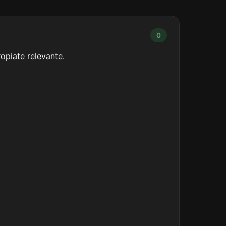
0
opiate relevante.