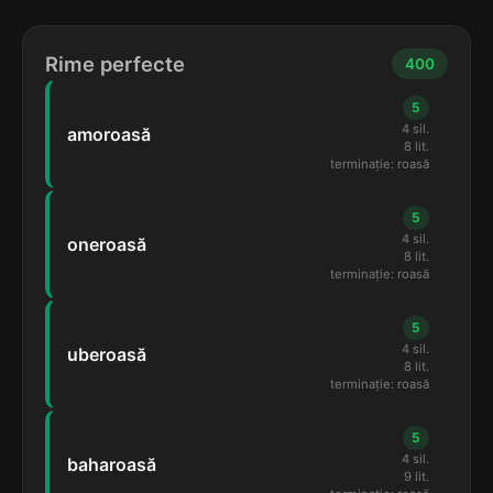
Rime perfecte
400
5
4 sil.
amoroasă
8 lit.
terminație: roasă
5
4 sil.
oneroasă
8 lit.
terminație: roasă
5
4 sil.
uberoasă
8 lit.
terminație: roasă
5
4 sil.
baharoasă
9 lit.