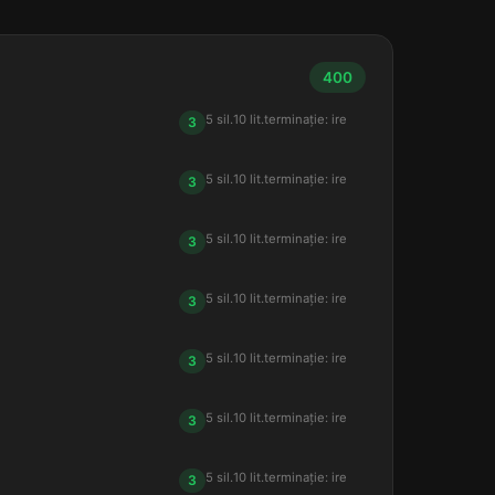
400
5 sil.
10 lit.
terminație: ire
3
5 sil.
10 lit.
terminație: ire
3
5 sil.
10 lit.
terminație: ire
3
5 sil.
10 lit.
terminație: ire
3
5 sil.
10 lit.
terminație: ire
3
5 sil.
10 lit.
terminație: ire
3
5 sil.
10 lit.
terminație: ire
3