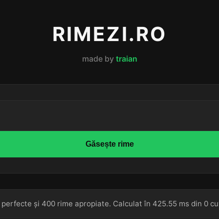
RIMEZI.RO
made by
traian
Găsește rime
 perfecte și 400 rime apropiate. Calculat în 425.55 ms din 0 cu