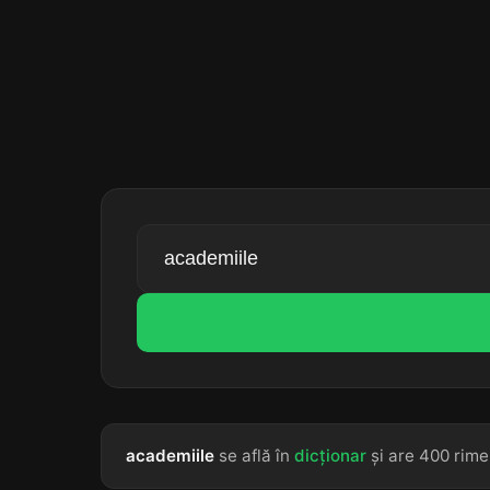
academiile
se află în
dicționar
și are 400 rime