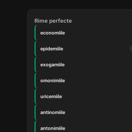
Rime perfecte
economiile
epidemiile
exogamiile
omonimiile
uricemiile
antinomiile
antonimiile