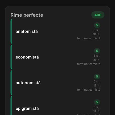
Rime perfecte
400
5
5 sil.
anatomistă
10 lit.
terminație: mistă
5
5 sil.
economistă
10 lit.
terminație: mistă
5
5 sil.
autonomistă
11 lit.
terminație: mistă
5
5 sil.
epigramistă
11 lit.