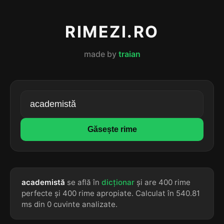
RIMEZI.RO
made by
traian
Găsește rime
academistă
se află în
dicționar
și are 400 rime
perfecte și 400 rime apropiate. Calculat în 540.81
ms din 0 cuvinte analizate.