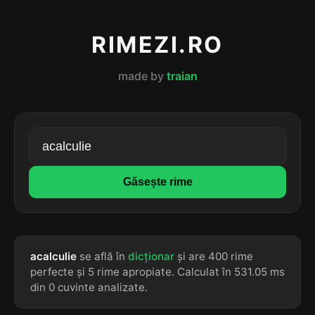
RIMEZI.RO
made by
traian
Găsește rime
acalculie
se află în
dicționar
și are 400 rime
perfecte și 5 rime apropiate. Calculat în 531.05 ms
din 0 cuvinte analizate.