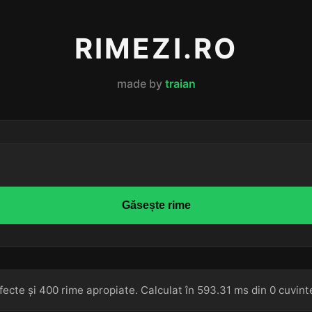
RIMEZI.RO
made by
traian
Găsește rime
fecte și 400 rime apropiate. Calculat în 593.31 ms din 0 cuvint