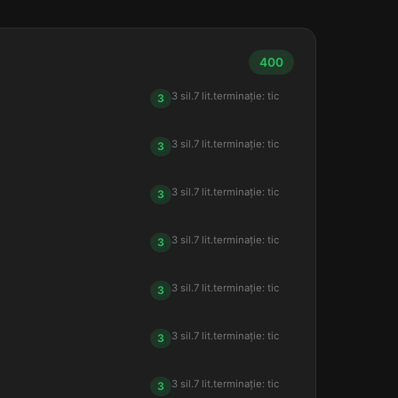
400
3 sil.
7 lit.
terminație: tic
3
3 sil.
7 lit.
terminație: tic
3
3 sil.
7 lit.
terminație: tic
3
3 sil.
7 lit.
terminație: tic
3
3 sil.
7 lit.
terminație: tic
3
3 sil.
7 lit.
terminație: tic
3
3 sil.
7 lit.
terminație: tic
3