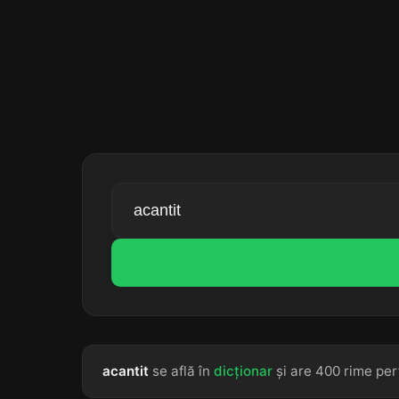
acantit
se află în
dicționar
și are 400 rime per