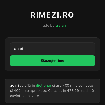
RIMEZI.RO
made by
traian
Găsește rime
acari
se află în
dicționar
și are 400 rime perfecte
și 400 rime apropiate. Calculat în 478.29 ms din 0
cuvinte analizate.