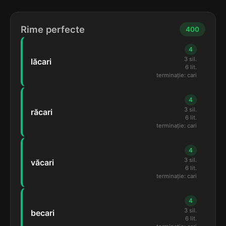
Rime perfecte
400
4
3 sil.
lăcari
6 lit.
terminație: cari
4
3 sil.
răcari
6 lit.
terminație: cari
4
3 sil.
văcari
6 lit.
terminație: cari
4
3 sil.
becari
6 lit.