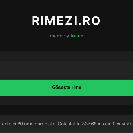
RIMEZI.RO
made by
traian
Găsește rime
fecte și 89 rime apropiate. Calculat în 337.68 ms din 0 cuvinte