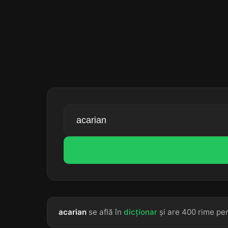
acarian
se află în
dicționar
și are 400 rime per