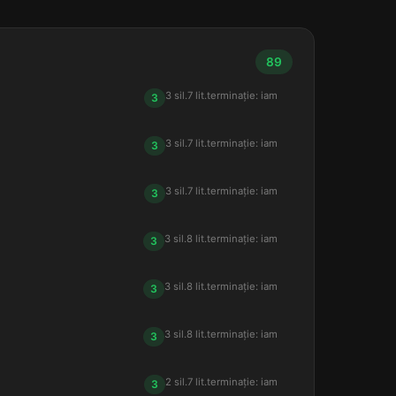
89
3 sil.
7 lit.
terminație: iam
3
3 sil.
7 lit.
terminație: iam
3
3 sil.
7 lit.
terminație: iam
3
3 sil.
8 lit.
terminație: iam
3
3 sil.
8 lit.
terminație: iam
3
3 sil.
8 lit.
terminație: iam
3
2 sil.
7 lit.
terminație: iam
3