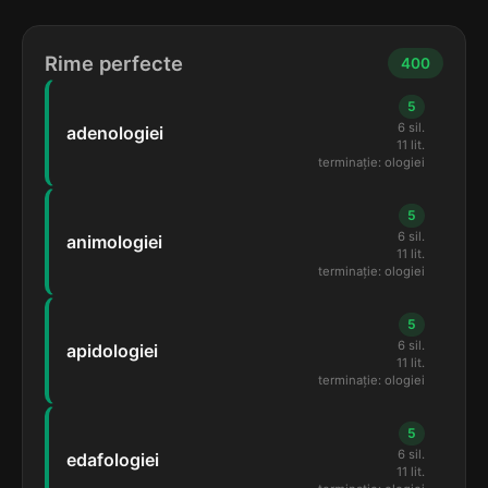
Rime perfecte
400
5
6 sil.
adenologiei
11 lit.
terminație: ologiei
5
6 sil.
animologiei
11 lit.
terminație: ologiei
5
6 sil.
apidologiei
11 lit.
terminație: ologiei
5
6 sil.
edafologiei
11 lit.