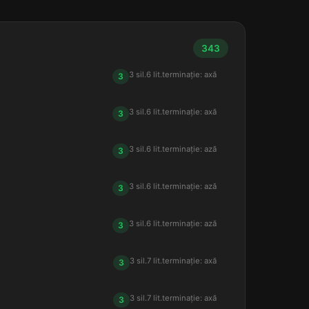
343
3 sil.
6 lit.
terminație: axă
3
3 sil.
6 lit.
terminație: axă
3
3 sil.
6 lit.
terminație: ază
3
3 sil.
6 lit.
terminație: ază
3
3 sil.
6 lit.
terminație: ază
3
3 sil.
7 lit.
terminație: axă
3
3 sil.
7 lit.
terminație: axă
3