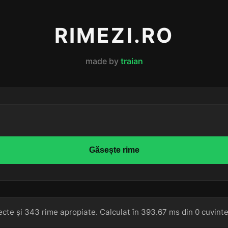
RIMEZI.RO
made by
traian
Găsește rime
ecte și 343 rime apropiate. Calculat în 393.67 ms din 0 cuvinte