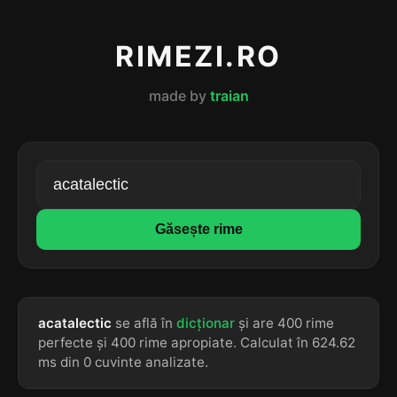
RIMEZI.RO
made by
traian
Găsește rime
acatalectic
se află în
dicționar
și are 400 rime
perfecte și 400 rime apropiate. Calculat în 624.62
ms din 0 cuvinte analizate.