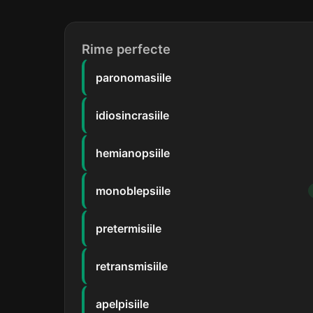
Rime perfecte
paronomasiile
idiosincrasiile
hemianopsiile
monoblepsiile
pretermisiile
retransmisiile
apelpisiile