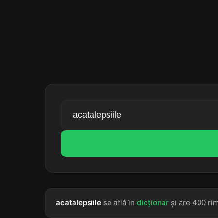
acatalepsiile
se află în
dicționar
și are 400 rim