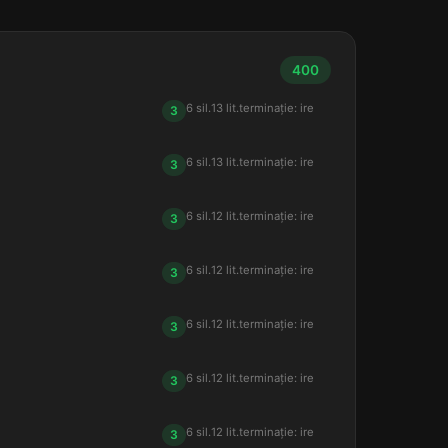
400
6 sil.
13 lit.
terminație: ire
3
6 sil.
13 lit.
terminație: ire
3
6 sil.
12 lit.
terminație: ire
3
6 sil.
12 lit.
terminație: ire
3
6 sil.
12 lit.
terminație: ire
3
6 sil.
12 lit.
terminație: ire
3
6 sil.
12 lit.
terminație: ire
3