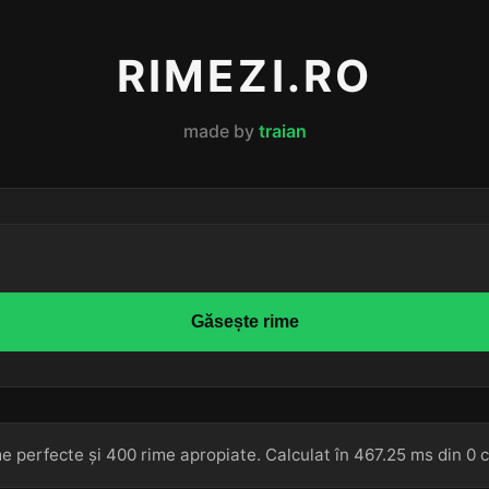
RIMEZI.RO
made by
traian
Găsește rime
e perfecte și 400 rime apropiate. Calculat în 467.25 ms din 0 c