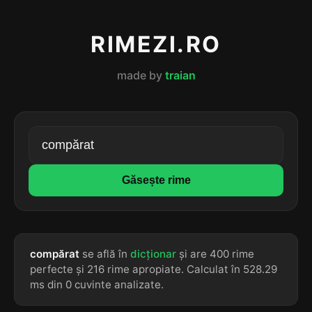
RIMEZI.RO
made by
traian
Găsește rime
compărat
se află în
dicționar
și are 400 rime
perfecte și 216 rime apropiate. Calculat în 528.29
ms din 0 cuvinte analizate.