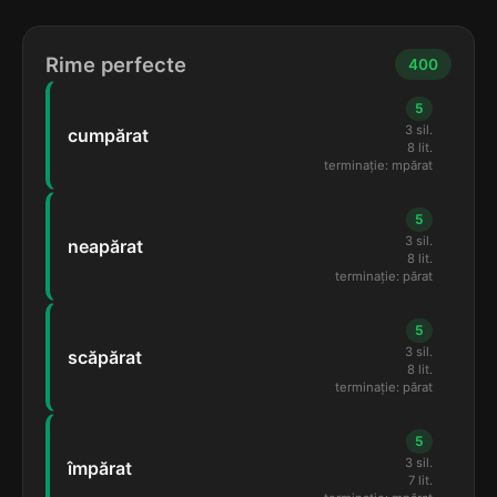
Rime perfecte
400
5
3 sil.
cumpărat
8 lit.
terminație: mpărat
5
3 sil.
neapărat
8 lit.
terminație: părat
5
3 sil.
scăpărat
8 lit.
terminație: părat
5
3 sil.
împărat
7 lit.