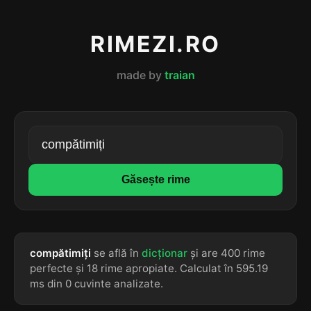
RIMEZI.RO
made by
traian
Găsește rime
compătimiți
se află în
dicționar
și are 400 rime
perfecte și 18 rime apropiate. Calculat în 595.19
ms din 0 cuvinte analizate.