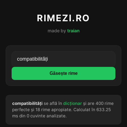
RIMEZI.RO
made by
traian
Găsește rime
compatibilități
se află în
dicționar
și are 400 rime
perfecte și 18 rime apropiate. Calculat în 633.25
ms din 0 cuvinte analizate.