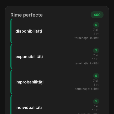
Rime perfecte
400
5
7 sil.
disponibilități
15 lit.
terminație: ibilități
5
7 sil.
expansibilități
15 lit.
terminație: ibilități
5
7 sil.
improbabilități
15 lit.
terminație: bilități
5
7 sil.
individualități
15 lit.