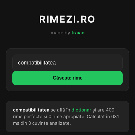
RIMEZI.RO
made by
traian
Găsește rime
compatibilitatea
se află în
dicționar
și are 400
rime perfecte și 0 rime apropiate. Calculat în 631
ms din 0 cuvinte analizate.