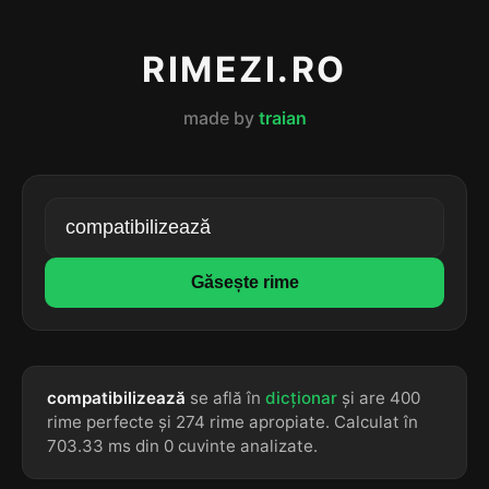
RIMEZI.RO
made by
traian
Găsește rime
compatibilizează
se află în
dicționar
și are 400
rime perfecte și 274 rime apropiate. Calculat în
703.33 ms din 0 cuvinte analizate.