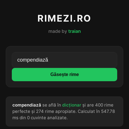
RIMEZI.RO
made by
traian
Găsește rime
compendiază
se află în
dicționar
și are 400 rime
perfecte și 274 rime apropiate. Calculat în 547.78
ms din 0 cuvinte analizate.