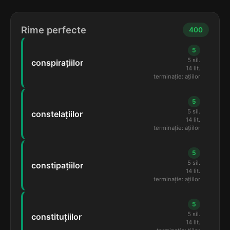
Rime perfecte
400
5
5 sil.
conspirațiilor
14 lit.
terminație: ațiilor
5
5 sil.
constelațiilor
14 lit.
terminație: ațiilor
5
5 sil.
constipațiilor
14 lit.
terminație: ațiilor
5
5 sil.
constituțiilor
14 lit.