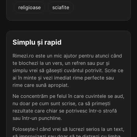
5
2
religioase
sciafite
5 sil.
radiografiilor
5 sil.
diaminofenol
14 lit.
12 lit.
terminație: iilor
terminație: ol
5
2
5 sil.
superstițiilor
Simplu și rapid
5 sil.
dinitrofenol
14 lit.
12 lit.
terminație: țiilor
terminație: ol
Rimezi.ro este un mic ajutor pentru atunci când
te blochezi la un vers, un refren sau pur și
5
2
5 sil.
simplu vrei să găsești cuvântul potrivit. Scrie ce
ambarcațiilor
5 sil.
etilenglicol
13 lit.
ai în minte și vezi imediat rime perfecte sau
12 lit.
terminație: ațiilor
terminație: ol
rime care sună apropiat.
5
Ne concentrăm pe felul în care cuvintele se aud,
2
5 sil.
bibliografiilor
nu doar pe cum sunt scrise, ca să primești
5 sil.
hortiviticol
15 lit.
12 lit.
terminație: iilor
rezultate care chiar se potrivesc într-o strofă
terminație: ol
sau într-un punchline.
5
Folosește-l când vrei să lucrezi serios la un text,
2
5 sil.
birocrațiilor
5 sil.
mezoinozitol
13 lit.
să improvizezi sau doar să te distrezi cu limba