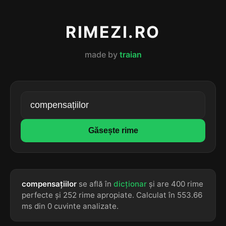
RIMEZI.RO
made by
traian
Găsește rime
compensațiilor
se află în
dicționar
și are 400 rime
perfecte și 252 rime apropiate. Calculat în 553.66
ms din 0 cuvinte analizate.