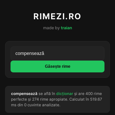
RIMEZI.RO
made by
traian
Găsește rime
compensează
se află în
dicționar
și are 400 rime
perfecte și 274 rime apropiate. Calculat în 519.67
ms din 0 cuvinte analizate.