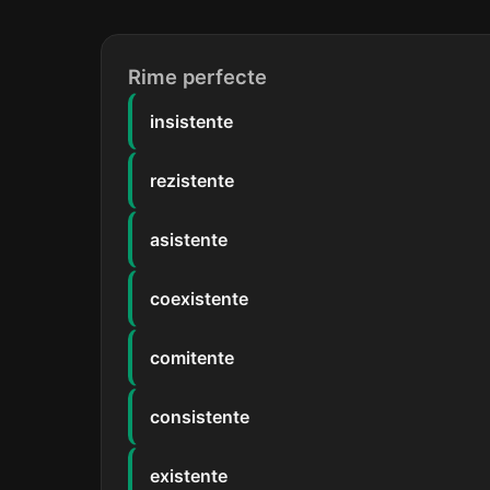
Rime perfecte
insistente
rezistente
asistente
coexistente
comitente
consistente
existente