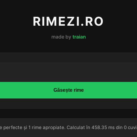
RIMEZI.RO
made by
traian
Găsește rime
e perfecte și 1 rime apropiate. Calculat în 458.35 ms din 0 cuvi