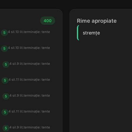
Rime apropiate
400
4 sil.
10 lit.
terminație: tente
stremțe
5
4 sil.
10 lit.
terminație: tente
5
4 sil.
9 lit.
terminație: tente
5
4 sil.
11 lit.
terminație: tente
5
4 sil.
9 lit.
terminație: tente
5
4 sil.
11 lit.
terminație: tente
5
4 sil.
9 lit.
terminație: tente
5