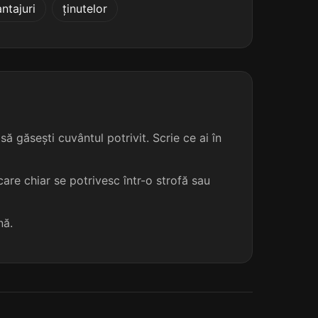
antajuri
ținutelor
ă găsești cuvântul potrivit. Scrie ce ai în
are chiar se potrivesc într-o strofă sau
nă.