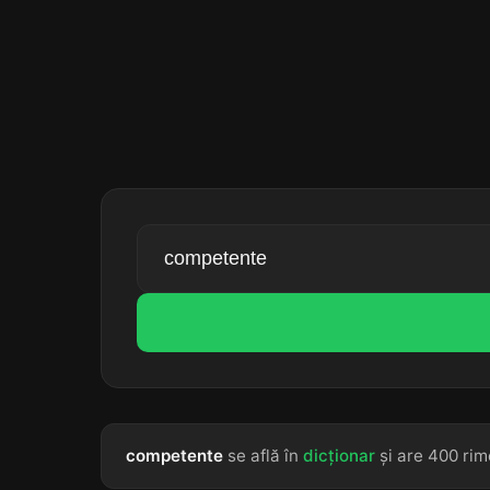
competente
se află în
dicționar
și are 400 rim