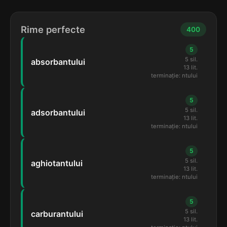
Rime perfecte
400
5
5 sil.
absorbantului
13 lit.
terminație: ntului
5
5 sil.
adsorbantului
13 lit.
terminație: ntului
5
5 sil.
aghiotantului
13 lit.
terminație: ntului
5
5 sil.
carburantului
13 lit.