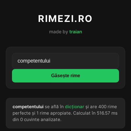
RIMEZI.RO
made by
traian
Găsește rime
competentului
se află în
dicționar
și are 400 rime
perfecte și 1 rime apropiate. Calculat în 516.57 ms
din 0 cuvinte analizate.