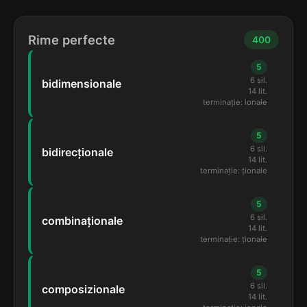
Rime perfecte
400
5
6 sil.
bidimensionale
14 lit.
terminație: ionale
5
6 sil.
bidirecționale
14 lit.
terminație: ționale
5
6 sil.
combinaționale
14 lit.
terminație: ționale
5
6 sil.
composizionale
14 lit.