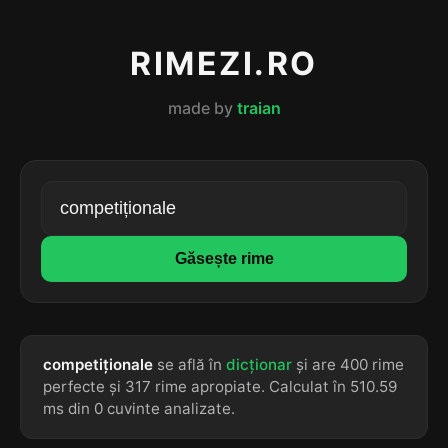
RIMEZI.RO
made by
traian
Găsește rime
competiționale
se află în
dicționar
și are 400 rime
perfecte și 317 rime apropiate. Calculat în 510.59
ms din 0 cuvinte analizate.