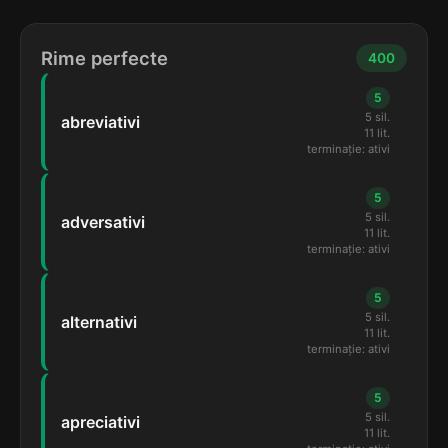
Rime perfecte
400
5
5 sil.
abreviativi
11 lit.
terminație: ativi
5
5 sil.
adversativi
11 lit.
terminație: ativi
5
5 sil.
alternativi
11 lit.
terminație: ativi
5
5 sil.
apreciativi
11 lit.