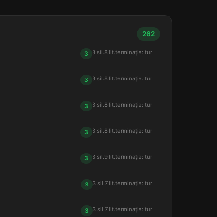
262
3 sil.
8 lit.
terminație: tur
3
3 sil.
8 lit.
terminație: tur
3
3 sil.
8 lit.
terminație: tur
3
3 sil.
8 lit.
terminație: tur
3
3 sil.
9 lit.
terminație: tur
3
3 sil.
7 lit.
terminație: tur
3
3 sil.
7 lit.
terminație: tur
3