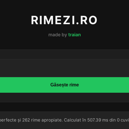
RIMEZI.RO
made by
traian
Găsește rime
erfecte și 262 rime apropiate. Calculat în 507.39 ms din 0 cuvi