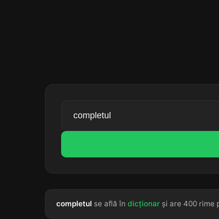
completul
se află în
dicționar
și are 400 rime p