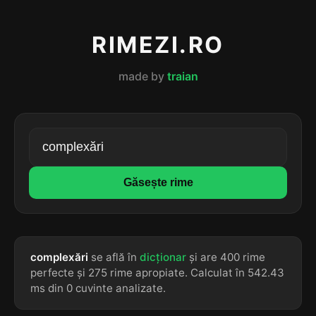
RIMEZI.RO
made by
traian
Găsește rime
complexări
se află în
dicționar
și are 400 rime
perfecte și 275 rime apropiate. Calculat în 542.43
ms din 0 cuvinte analizate.