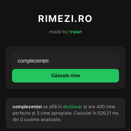
RIMEZI.RO
made by
traian
Găsește rime
complezenței
se află în
dicționar
și are 400 rime
perfecte și 3 rime apropiate. Calculat în 526.21 ms
din 0 cuvinte analizate.