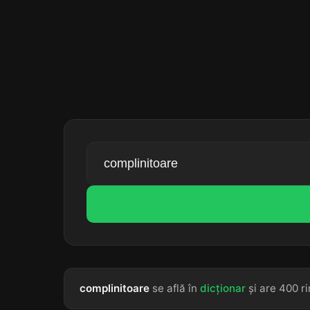
complinitoare
se află în
dicționar
și are 400 ri