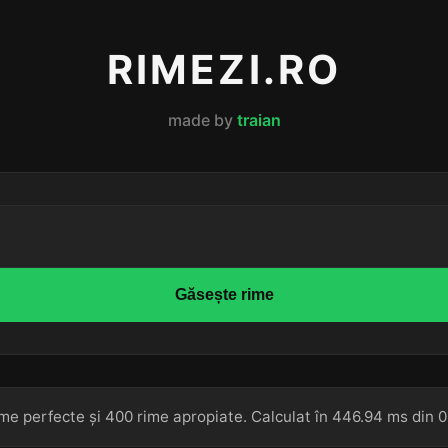
RIMEZI.RO
made by
traian
Găsește rime
me perfecte și 400 rime apropiate. Calculat în 446.94 ms din 0