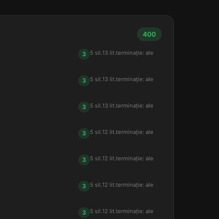
400
5 sil.
13 lit.
terminație: ale
3
5 sil.
13 lit.
terminație: ale
3
5 sil.
13 lit.
terminație: ale
3
5 sil.
12 lit.
terminație: ale
3
5 sil.
12 lit.
terminație: ale
3
5 sil.
12 lit.
terminație: ale
3
5 sil.
12 lit.
terminație: ale
3