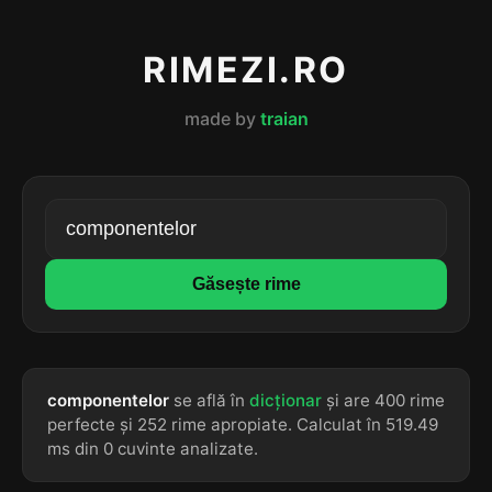
RIMEZI.RO
made by
traian
Găsește rime
componentelor
se află în
dicționar
și are 400 rime
perfecte și 252 rime apropiate. Calculat în 519.49
ms din 0 cuvinte analizate.