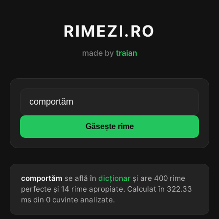
RIMEZI.RO
made by
traian
Găsește rime
comportăm
se află în
dicționar
și are 400 rime
perfecte și 14 rime apropiate. Calculat în 322.33
ms din 0 cuvinte analizate.