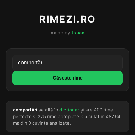
RIMEZI.RO
made by
traian
Găsește rime
comportări
se află în
dicționar
și are 400 rime
perfecte și 275 rime apropiate. Calculat în 487.64
ms din 0 cuvinte analizate.