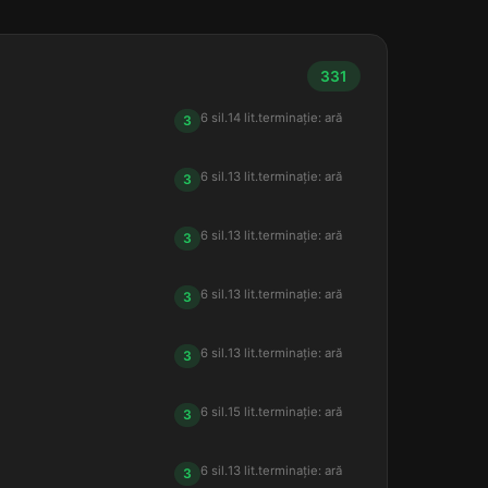
331
6 sil.
14 lit.
terminație: ară
3
6 sil.
13 lit.
terminație: ară
3
6 sil.
13 lit.
terminație: ară
3
6 sil.
13 lit.
terminație: ară
3
6 sil.
13 lit.
terminație: ară
3
6 sil.
15 lit.
terminație: ară
3
6 sil.
13 lit.
terminație: ară
3