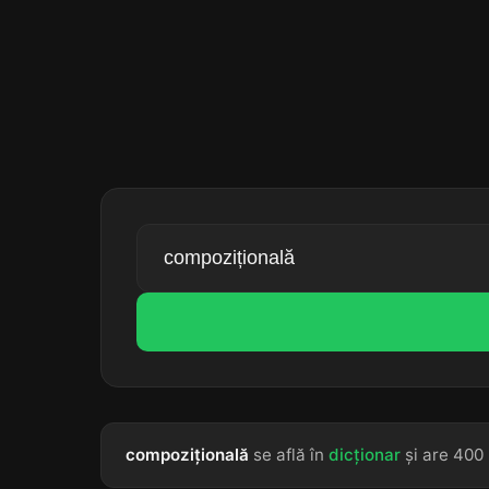
compozițională
se află în
dicționar
și are 400 