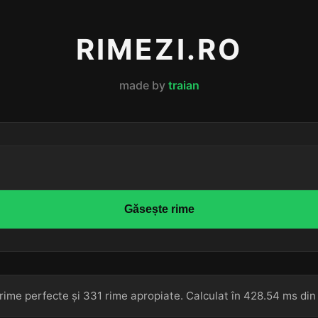
RIMEZI.RO
made by
traian
Găsește rime
rime perfecte și 331 rime apropiate. Calculat în 428.54 ms din 