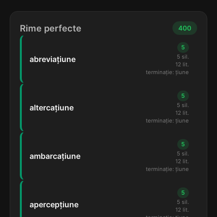
Rime perfecte
400
5
5 sil.
abreviațiune
12 lit.
terminație: țiune
5
5 sil.
altercațiune
12 lit.
terminație: țiune
5
5 sil.
ambarcațiune
12 lit.
terminație: țiune
5
5 sil.
apercepțiune
12 lit.