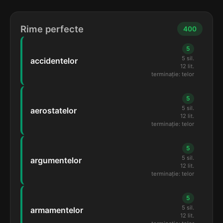
Rime perfecte
400
5
5 sil.
accidentelor
12 lit.
terminație: telor
5
5 sil.
aerostatelor
12 lit.
terminație: telor
5
5 sil.
argumentelor
12 lit.
terminație: telor
5
5 sil.
armamentelor
12 lit.