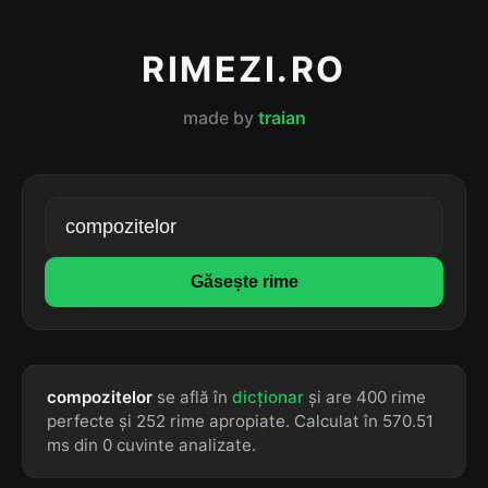
RIMEZI.RO
made by
traian
Găsește rime
compozitelor
se află în
dicționar
și are 400 rime
perfecte și 252 rime apropiate. Calculat în 570.51
ms din 0 cuvinte analizate.