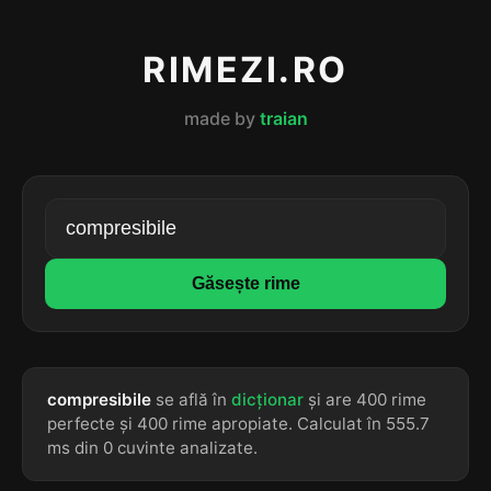
RIMEZI.RO
made by
traian
Găsește rime
compresibile
se află în
dicționar
și are 400 rime
perfecte și 400 rime apropiate. Calculat în 555.7
ms din 0 cuvinte analizate.