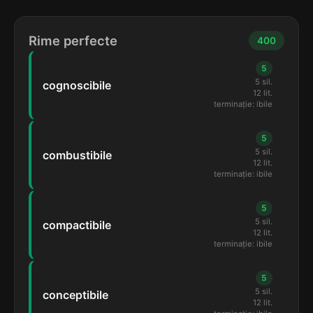
Rime perfecte
400
5
5 sil.
cognoscibile
12 lit.
terminație: ibile
5
5 sil.
combustibile
12 lit.
terminație: ibile
5
5 sil.
compactibile
12 lit.
terminație: ibile
5
5 sil.
conceptibile
12 lit.