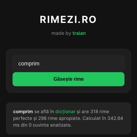
RIMEZI.RO
made by
traian
Găsește rime
comprim
se află în
dicționar
și are 318 rime
perfecte și 298 rime apropiate. Calculat în 342.64
ms din 0 cuvinte analizate.