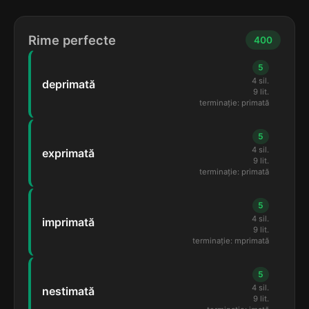
Rime perfecte
400
5
4 sil.
deprimată
9 lit.
terminație: primată
5
4 sil.
exprimată
9 lit.
terminație: primată
5
4 sil.
imprimată
9 lit.
terminație: mprimată
5
4 sil.
nestimată
9 lit.