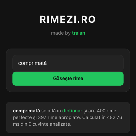
RIMEZI.RO
made by
traian
Găsește rime
comprimată
se află în
dicționar
și are 400 rime
perfecte și 397 rime apropiate. Calculat în 482.76
ms din 0 cuvinte analizate.