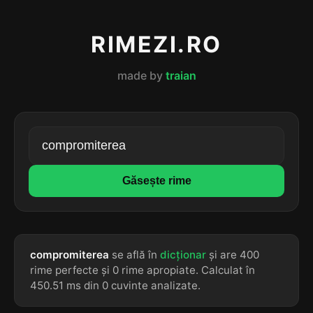
RIMEZI.RO
made by
traian
Găsește rime
compromiterea
se află în
dicționar
și are 400
rime perfecte și 0 rime apropiate. Calculat în
450.51 ms din 0 cuvinte analizate.