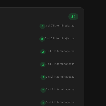
84
3 sil.
7 lit.
terminație: lza
3
2 sil.
5 lit.
terminație: lza
3
3 sil.
8 lit.
terminație: xa
2
3 sil.
8 lit.
terminație: xa
2
3 sil.
7 lit.
terminație: xa
2
3 sil.
7 lit.
terminație: xa
2
3 sil.
7 lit.
terminație: xa
2