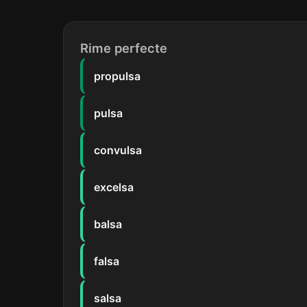
Rime perfecte
propulsa
pulsa
convulsa
excelsa
balsa
falsa
salsa