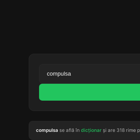
compulsa
se află în
dicționar
și are 318 rime p