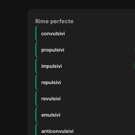
Rime perfecte
convulsivi
propulsivi
impulsivi
repulsivi
revulsivi
emulsivi
anticonvulsivi