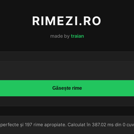
RIMEZI.RO
made by
traian
Găsește rime
perfecte și 197 rime apropiate. Calculat în 387.02 ms din 0 cuv