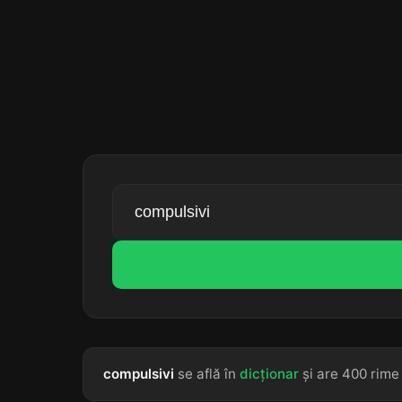
compulsivi
se află în
dicționar
și are 400 rime 