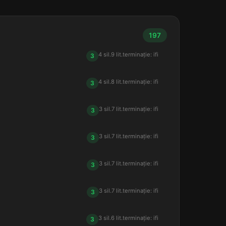
197
4 sil.
9 lit.
terminație: ifi
3
4 sil.
8 lit.
terminație: ifi
3
3 sil.
7 lit.
terminație: ifi
3
3 sil.
7 lit.
terminație: ifi
3
3 sil.
7 lit.
terminație: ifi
3
3 sil.
7 lit.
terminație: ifi
3
3 sil.
6 lit.
terminație: ifi
3