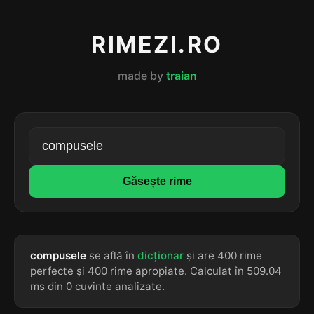
RIMEZI.RO
made by
traian
Găsește rime
compusele
se află în
dicționar
și are 400 rime
perfecte și 400 rime apropiate. Calculat în 509.04
ms din 0 cuvinte analizate.