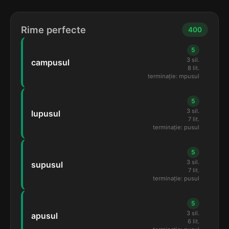
Rime perfecte
400
5
3 sil.
campusul
8 lit.
terminație: mpusul
5
3 sil.
lupusul
7 lit.
terminație: pusul
5
3 sil.
supusul
7 lit.
terminație: pusul
5
3 sil.
apusul
6 lit.