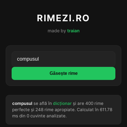
RIMEZI.RO
made by
traian
Găsește rime
compusul
se află în
dicționar
și are 400 rime
perfecte și 248 rime apropiate. Calculat în 611.78
ms din 0 cuvinte analizate.