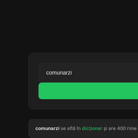
comunarzi
se află în
dicționar
și are 400 rime 