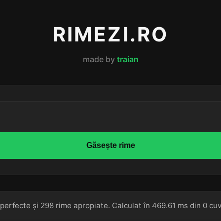
RIMEZI.RO
made by
traian
Găsește rime
perfecte și 298 rime apropiate. Calculat în 469.61 ms din 0 cuv