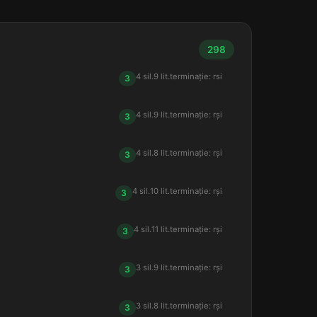
298
4 sil.
9 lit.
terminație: rsi
3
4 sil.
9 lit.
terminație: rși
3
4 sil.
8 lit.
terminație: rși
3
4 sil.
10 lit.
terminație: rși
3
4 sil.
11 lit.
terminație: rși
3
3 sil.
9 lit.
terminație: rși
3
3 sil.
8 lit.
terminație: rși
3