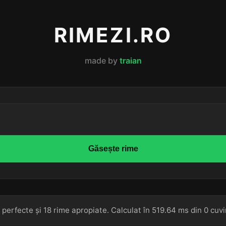
RIMEZI.RO
made by
traian
Găsește rime
 perfecte și 18 rime apropiate. Calculat în 519.64 ms din 0 cuvi