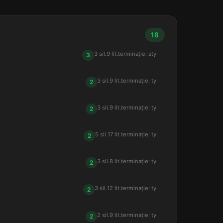
18
3 sil.
9 lit.
terminație: aty
3
3 sil.
9 lit.
terminație: ty
2
3 sil.
9 lit.
terminație: ty
2
5 sil.
17 lit.
terminație: ty
2
3 sil.
8 lit.
terminație: ty
2
3 sil.
12 lit.
terminație: ty
2
2 sil.
9 lit.
terminație: ty
2