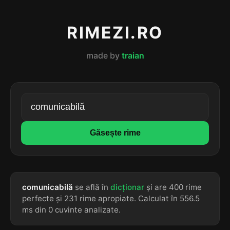
RIMEZI.RO
made by
traian
Găsește rime
comunicabilă
se află în
dicționar
și are 400 rime
perfecte și 231 rime apropiate. Calculat în 556.5
ms din 0 cuvinte analizate.