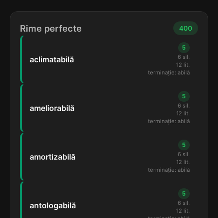
Rime perfecte
400
5
6 sil.
aclimatabilă
12 lit.
terminație: abilă
5
6 sil.
ameliorabilă
12 lit.
terminație: abilă
5
6 sil.
amortizabilă
12 lit.
terminație: abilă
5
6 sil.
antologabilă
12 lit.