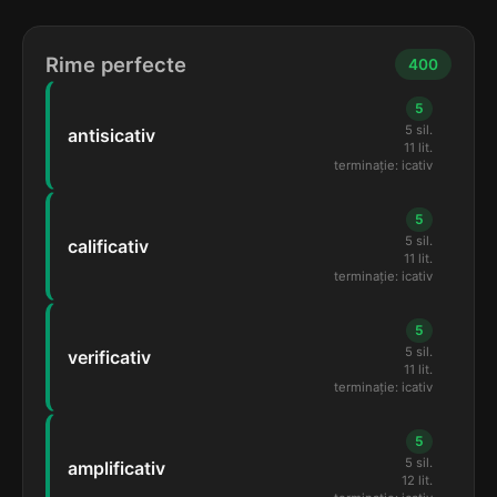
Rime perfecte
400
5
5 sil.
antisicativ
11 lit.
terminație: icativ
5
5 sil.
calificativ
11 lit.
terminație: icativ
5
5 sil.
verificativ
11 lit.
terminație: icativ
5
5 sil.
amplificativ
12 lit.