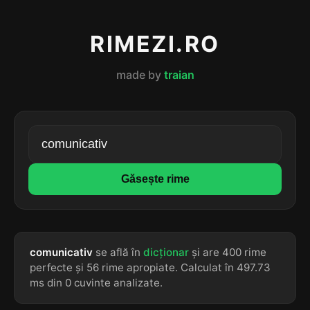
RIMEZI.RO
made by
traian
Găsește rime
comunicativ
se află în
dicționar
și are 400 rime
perfecte și 56 rime apropiate. Calculat în 497.73
ms din 0 cuvinte analizate.