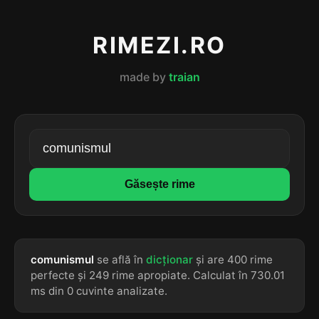
RIMEZI.RO
made by
traian
Găsește rime
comunismul
se află în
dicționar
și are 400 rime
perfecte și 249 rime apropiate. Calculat în 730.01
ms din 0 cuvinte analizate.