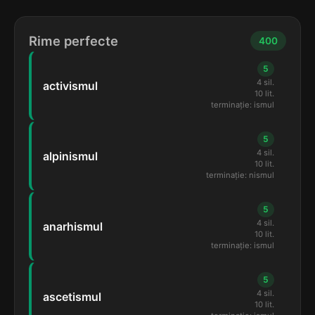
Rime perfecte
400
5
4 sil.
activismul
10 lit.
terminație: ismul
5
4 sil.
alpinismul
10 lit.
terminație: nismul
5
4 sil.
anarhismul
10 lit.
terminație: ismul
5
4 sil.
ascetismul
10 lit.